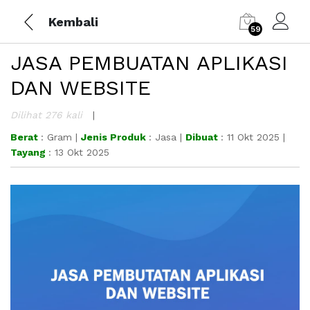
Kembali
59
JASA PEMBUATAN APLIKASI
DAN WEBSITE
Dilihat 276 kali
Berat
: Gram |
Jenis Produk
: Jasa |
Dibuat
: 11 Okt 2025 |
Tayang
: 13 Okt 2025