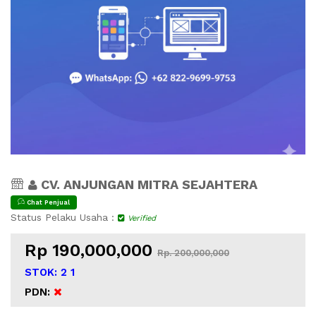
CV. ANJUNGAN MITRA SEJAHTERA
Chat Penjual
Status Pelaku Usaha :
Verified
Rp 190,000,000
Rp. 200,000,000
STOK: 2 1
PDN: