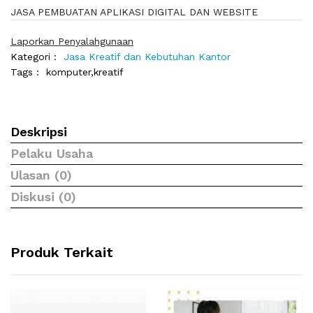
JASA PEMBUATAN APLIKASI DIGITAL DAN WEBSITE
Laporkan Penyalahgunaan
Kategori :
Jasa Kreatif dan Kebutuhan Kantor
Tags :
komputer,kreatif
Deskripsi
Pelaku Usaha
Ulasan (0)
Diskusi (0)
Produk Terkait